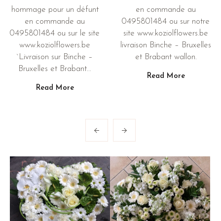
hommage pour un défunt
en commande au
en commande au
0495801484 ou sur notre
0495801484 ou sur le site
site www.koziolflowers.be
www.koziolflowers.be
livraison Binche – Bruxelles
`Livraison sur Binche –
et Brabant wallon.
Bruxelles et Brabant...
Read More
Read More