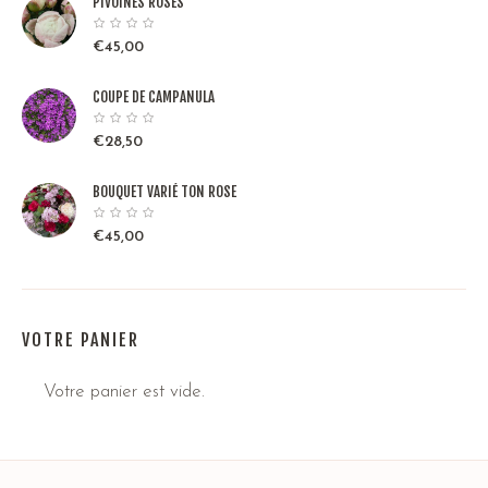
PIVOINES ROSES
€
45,00
COUPE DE CAMPANULA
€
28,50
BOUQUET VARIÉ TON ROSE
€
45,00
VOTRE PANIER
Votre panier est vide.