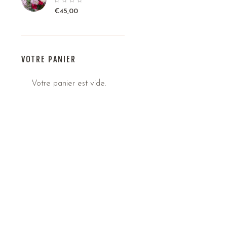
€
45,00
VOTRE PANIER
Votre panier est vide.