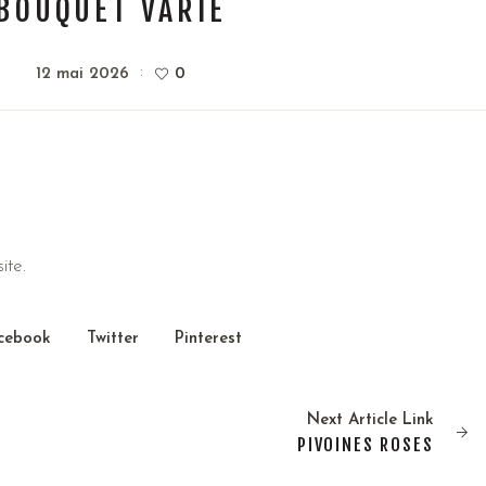
BOUQUET VARIÉ
12 mai 2026
0
ite.
cebook
Twitter
Pinterest
Next
Article
Link
PIVOINES ROSES