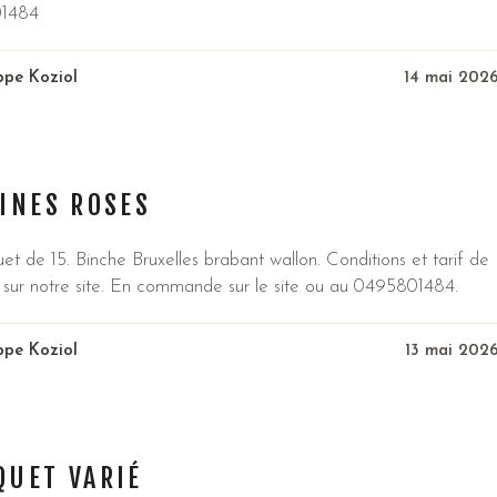
1484
ippe Koziol
14 mai 202
INES ROSES
et de 15. Binche Bruxelles brabant wallon. Conditions et tarif de
n sur notre site. En commande sur le site ou au 0495801484.
ippe Koziol
13 mai 202
QUET VARIÉ