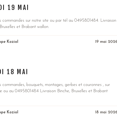
DI 19 MAI
s commandes sur notre site ou par tél au 0495801484. Livraison
Bruxelles et Brabant wallon.
ippe Koziol
19 mai 202
I 18 MAI
s commandes, bouquets, montages, gerbes et couronnes , sur
ite ou au 0495801484 Livraison Binche, Bruxelles et Brabant
ippe Koziol
18 mai 202