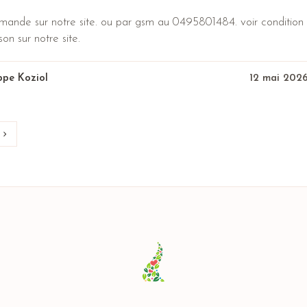
ande sur notre site. ou par gsm au 0495801484. voir condition
son sur notre site.
ippe Koziol
12 mai 202