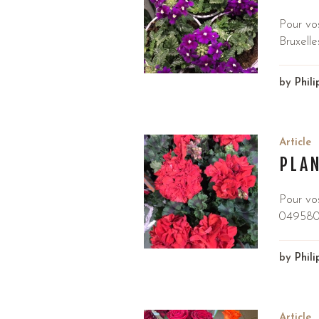
Pour vo
Bruxelle
by
Phil
Article
PLA
Pour vo
049580
by
Phil
Article