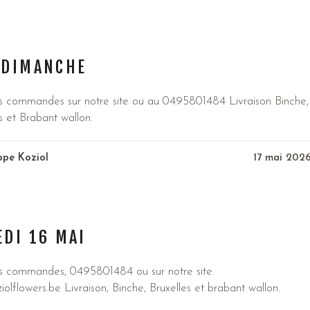
 DIMANCHE
s commandes sur notre site ou au 0495801484 Livraison Binche,
s et Brabant wallon.
ippe Koziol
17 mai 202
DI 16 MAI
s commandes, 0495801484 ou sur notre site.
olflowers.be Livraison, Binche, Bruxelles et brabant wallon.