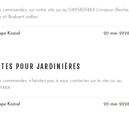
s commandes, sur notre site ou au 0495801484 Livraison Binche
s et Brabant wallon
ippe Koziol
20 mai 202
NTES POUR JARDINIÈRES
s commandes, n’hésitez pas à nous contacter sur le site ou au
1484.
ippe Koziol
20 mai 202