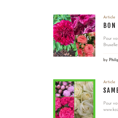
Article
BON
Pour vo
Bruxelle
by
Phil
Article
SAME
Pour vo
www.kozi