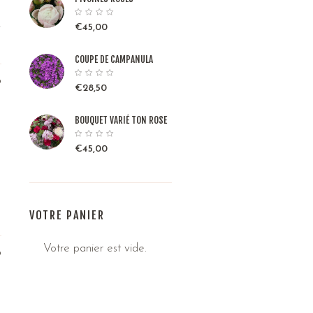
,
€
45,00
COUPE DE CAMPANULA
6
€
28,50
BOUQUET VARIÉ TON ROSE
€
45,00
VOTRE PANIER
Votre panier est vide.
6