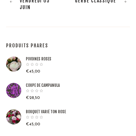
VENDREDI 05
GERBE CLASSIQUE
JUIN
PRODUITS PHARES
PIVOINES ROSES
€
45,00
COUPE DE CAMPANULA
€
28,50
BOUQUET VARIÉ TON ROSE
€
45,00