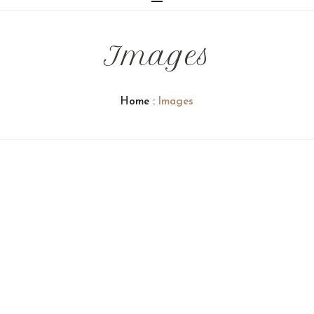
Images
Home
:
Images