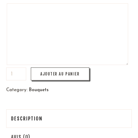
AJOUTER AU PANIER
Category:
Bouquets
DESCRIPTION
AVIS (0)