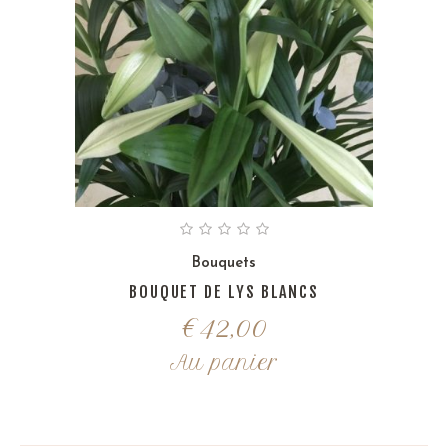
Bouquets
BOUQUET DE LYS BLANCS
€
42,00
Au panier