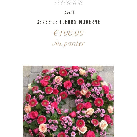
Deuil
GERBE DE FLEURS MODERNE
€
100,00
Au panier