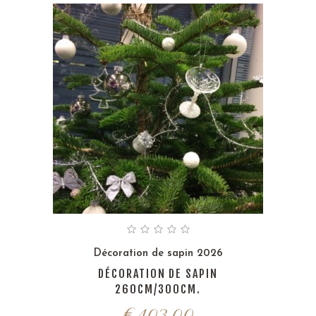
Décoration de sapin 2026
DÉCORATION DE SAPIN
260CM/300CM.
€
403,00