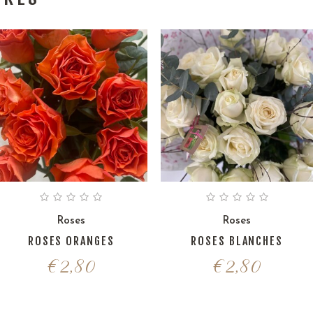
Roses
Roses
ROSES ORANGES
ROSES BLANCHES
€
2,80
€
2,80