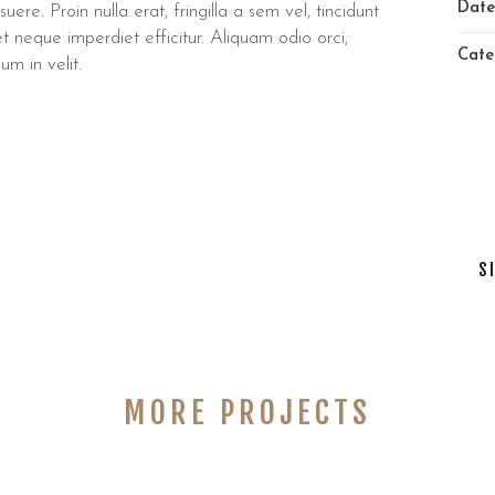
Date
ere. Proin nulla erat, fringilla a sem vel, tincidunt
t neque imperdiet efficitur. Aliquam odio orci,
Cate
um in velit.
S
S
MORE PROJECTS