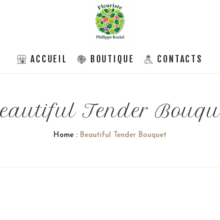
ACCUEIL
BOUTIQUE
CONTACTS
eautiful Tender Bouqu
Home
:
Beautiful Tender Bouquet