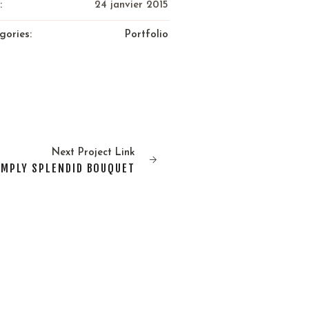
:
24 janvier 2015
gories:
Portfolio
Next
Project
Link
IMPLY SPLENDID BOUQUET