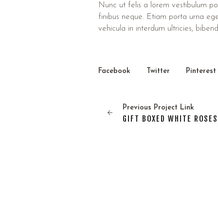
Nunc ut felis a lorem vestibulum posu
finibus neque. Etiam porta urna ege
vehicula in interdum ultricies, bibend
Facebook
Twitter
Pinterest
Previous
Project
Link
GIFT BOXED WHITE ROSE