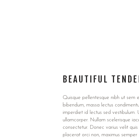
BEAUTIFUL TEND
Quisque pellentesque nibh ut sem e
bibendum, massa lectus condimentu
imperdiet id lectus sed vestibulum
ullamcorper. Nullam scelerisque iacul
consectetur. Donec varius velit quis 
placerat orci non, maximus semper 