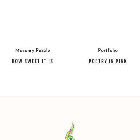
Masonry Puzzle
Portfolio
HOW SWEET IT IS
POETRY IN PINK