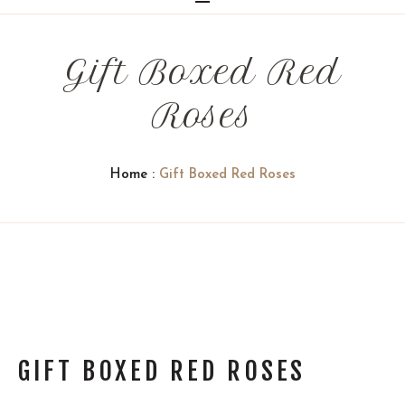
Gift Boxed Red
Roses
Home
:
Gift Boxed Red Roses
GIFT BOXED RED ROSES