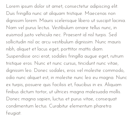
Lorem ipsum dolor sit amet, consectetur adipiscing elit.
Duis fringilla nunc at aliquam tristique. Maecenas non
dignissim lorem. Mauris scelerisque libero ut suscipit lacinia.
Nam vel purus lectus. Vestibulum ornare tellus nunc, in
euismod justo vehicula nec. Praesent id nisl turpis. Sed
sollicitudin nisl ac arcu vestibulum dignissim. Nunc mauris
nibh, aliquet et lacus eget, porttitor mattis diam.
Suspendisse orci erat, sodales fringilla augue eget, rutrum
tristique eros. Nunc et nunc cursus, tincidunt nunc vitae,
dignissim leo. Donec sodales, eros vel molestie commodo,
odio nunc aliquet est, in molestie nunc leo eu magna. Nunc
ex turpis, posuere quis facilisis et, faucibus in ex. Aliquam
finibus dictum tortor, ut ultrices magna malesuada mollis.
Donec magna sapien, luctus et purus vitae, consequat
condimentum lectus. Curabitur elementum pharetra
feugiat.