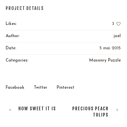
PROJECT DETAILS
Likes:
3
Author:
joel
Date:
5 mai 2015
Categories:
Masonry Puzzle
Facebook
Twitter
Pinterest
HOW SWEET IT IS
PRECIOUS PEACH
TULIPS