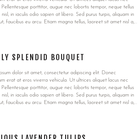
 Pellentesque porttitor, augue nec lobortis tempor, neque tellus
s nisl, in iaculis odio sapien at libero. Sed purus turpis, aliquam in
 ut, faucibus eu arcu. Etiam magna tellus, laoreet sit amet nisl a,...
PLY SPLENDID BOUQUET
sum dolor sit amet, consectetur adipiscing elit. Donec
um erat at eros viverra vehicula. Ut ultrices aliquet lacus nec
 Pellentesque porttitor, augue nec lobortis tempor, neque tellus
s nisl, in iaculis odio sapien at libero. Sed purus turpis, aliquam in
 ut, faucibus eu arcu. Etiam magna tellus, laoreet sit amet nisl a,...
IOUS LAVENDER TULIPS