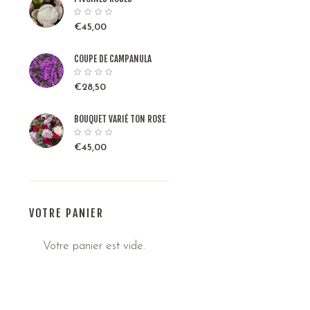
€
45,00
COUPE DE CAMPANULA
€
28,50
BOUQUET VARIÉ TON ROSE
€
45,00
VOTRE PANIER
Votre panier est vide.