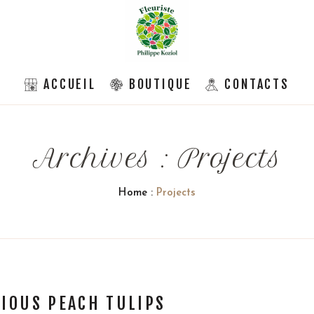
ACCUEIL
BOUTIQUE
CONTACTS
Archives :
Projects
Home
:
Projects
IOUS PEACH TULIPS