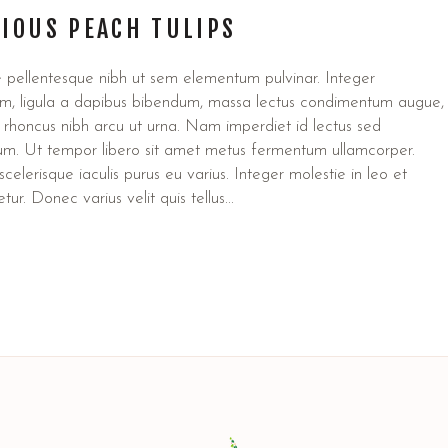
IOUS PEACH TULIPS
 pellentesque nibh ut sem elementum pulvinar. Integer
m, ligula a dapibus bibendum, massa lectus condimentum augue,
 rhoncus nibh arcu ut urna. Nam imperdiet id lectus sed
lum. Ut tempor libero sit amet metus fermentum ullamcorper.
celerisque iaculis purus eu varius. Integer molestie in leo et
tur. Donec varius velit quis tellus...