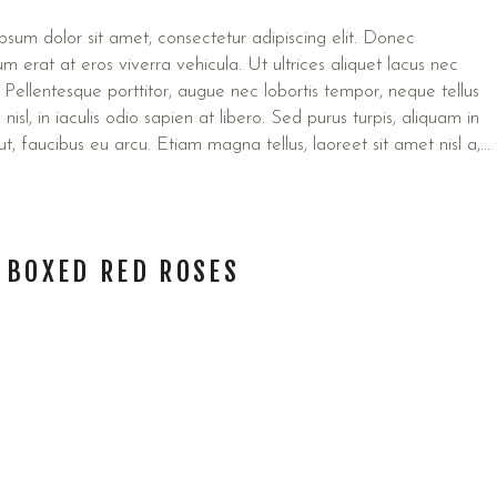
sum dolor sit amet, consectetur adipiscing elit. Donec
um erat at eros viverra vehicula. Ut ultrices aliquet lacus nec
 Pellentesque porttitor, augue nec lobortis tempor, neque tellus
s nisl, in iaculis odio sapien at libero. Sed purus turpis, aliquam in
 ut, faucibus eu arcu. Etiam magna tellus, laoreet sit amet nisl a,...
 BOXED RED ROSES