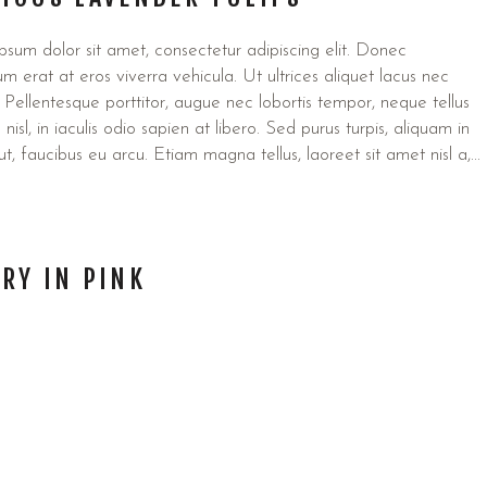
sum dolor sit amet, consectetur adipiscing elit. Donec
um erat at eros viverra vehicula. Ut ultrices aliquet lacus nec
 Pellentesque porttitor, augue nec lobortis tempor, neque tellus
s nisl, in iaculis odio sapien at libero. Sed purus turpis, aliquam in
 ut, faucibus eu arcu. Etiam magna tellus, laoreet sit amet nisl a,...
RY IN PINK