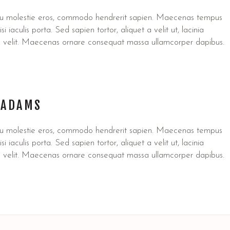
u molestie eros, commodo hendrerit sapien. Maecenas tempus
si iaculis porta. Sed sapien tortor, aliquet a velit ut, lacinia
e velit. Maecenas ornare consequat massa ullamcorper dapibus.
 ADAMS
u molestie eros, commodo hendrerit sapien. Maecenas tempus
si iaculis porta. Sed sapien tortor, aliquet a velit ut, lacinia
e velit. Maecenas ornare consequat massa ullamcorper dapibus.