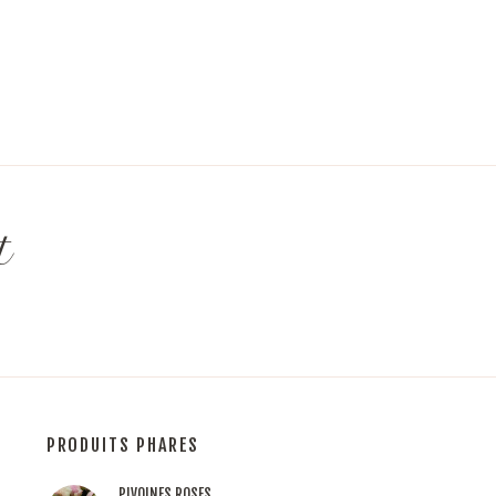
t
PRODUITS PHARES
PIVOINES ROSES