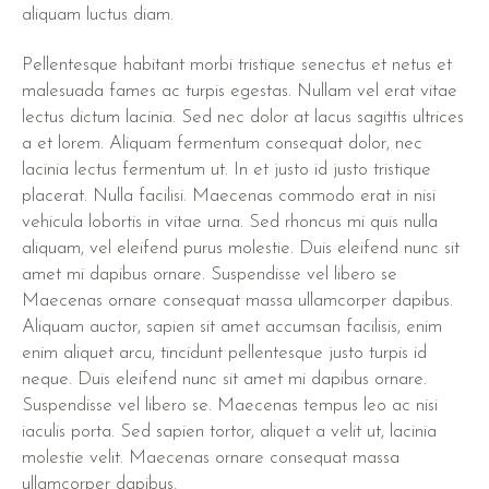
aliquam luctus diam.
Pellentesque habitant morbi tristique senectus et netus et
malesuada fames ac turpis egestas. Nullam vel erat vitae
lectus dictum lacinia. Sed nec dolor at lacus sagittis ultrices
a et lorem. Aliquam fermentum consequat dolor, nec
lacinia lectus fermentum ut. In et justo id justo tristique
placerat. Nulla facilisi. Maecenas commodo erat in nisi
vehicula lobortis in vitae urna. Sed rhoncus mi quis nulla
aliquam, vel eleifend purus molestie. Duis eleifend nunc sit
amet mi dapibus ornare. Suspendisse vel libero se
Maecenas ornare consequat massa ullamcorper dapibus.
Aliquam auctor, sapien sit amet accumsan facilisis, enim
enim aliquet arcu, tincidunt pellentesque justo turpis id
neque. Duis eleifend nunc sit amet mi dapibus ornare.
Suspendisse vel libero se. Maecenas tempus leo ac nisi
iaculis porta. Sed sapien tortor, aliquet a velit ut, lacinia
molestie velit. Maecenas ornare consequat massa
ullamcorper dapibus.