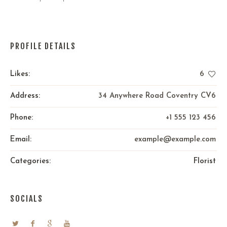
PROFILE DETAILS
Likes:
6
Address:
34 Anywhere Road Coventry CV6
Phone:
+1 555 123 456
Email:
example@example.com
Categories:
Florist
SOCIALS