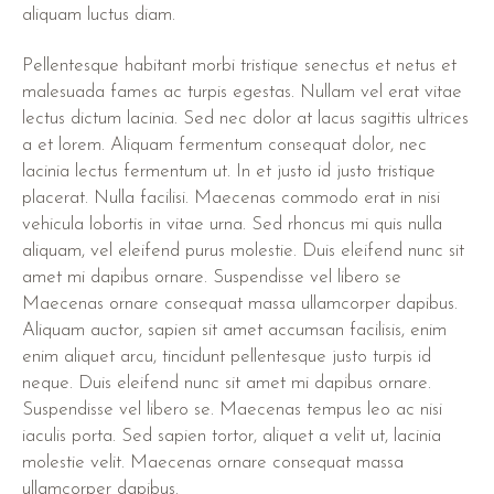
aliquam luctus diam.
Pellentesque habitant morbi tristique senectus et netus et
malesuada fames ac turpis egestas. Nullam vel erat vitae
lectus dictum lacinia. Sed nec dolor at lacus sagittis ultrices
a et lorem. Aliquam fermentum consequat dolor, nec
lacinia lectus fermentum ut. In et justo id justo tristique
placerat. Nulla facilisi. Maecenas commodo erat in nisi
vehicula lobortis in vitae urna. Sed rhoncus mi quis nulla
aliquam, vel eleifend purus molestie. Duis eleifend nunc sit
amet mi dapibus ornare. Suspendisse vel libero se
Maecenas ornare consequat massa ullamcorper dapibus.
Aliquam auctor, sapien sit amet accumsan facilisis, enim
enim aliquet arcu, tincidunt pellentesque justo turpis id
neque. Duis eleifend nunc sit amet mi dapibus ornare.
Suspendisse vel libero se. Maecenas tempus leo ac nisi
iaculis porta. Sed sapien tortor, aliquet a velit ut, lacinia
molestie velit. Maecenas ornare consequat massa
ullamcorper dapibus.