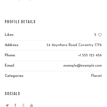
PROFILE DETAILS
Likes:
5
Address:
34 Anywhere Road Coventry CV6
Phone:
+1 555 123 456
Email:
example@example.com
Categories:
Florist
SOCIALS